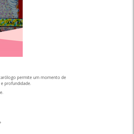
m o tarólogo permite um momento de
 e profundidade.
e.
?