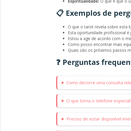
Espiritualidade:
O que é que o u
📋 Exemplos de perg
O que o tarot revela sobre esta l
Esta oportunidade profissional é
Estou a agir de acordo com o me
Como posso encontrar mais equilí
Quais são os próximos passos m
❓ Perguntas frequent
Como decorre uma consulta tele
O que torna o telefone especial
Preciso de estar disponível im