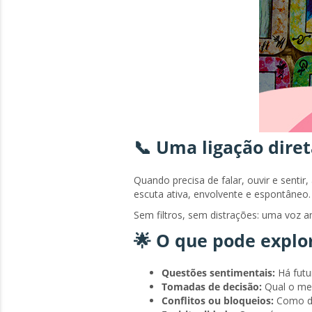
📞 Uma ligação dire
Quando precisa de falar, ouvir e senti
escuta ativa, envolvente e espontâneo
Sem filtros, sem distrações: uma voz am
🌟 O que pode explo
Questões sentimentais:
Há futu
Tomadas de decisão:
Qual o me
Conflitos ou bloqueios:
Como des