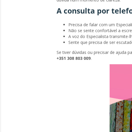
A consulta por telefo
Precisa de falar com um Especial
Não se sente confortável a escre
A voz do Especialista transmite-l
Sente que precisa de ser escuta
Se tiver dúvidas ou precisar de ajuda p
+351 308 803 009
.