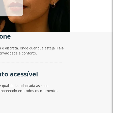
fone
a e discreta, onde quer que esteja.
Fale
rivacidade e conforto.
ato acessível
e qualidade, adaptada às suas
 acompanhado em todos os momentos