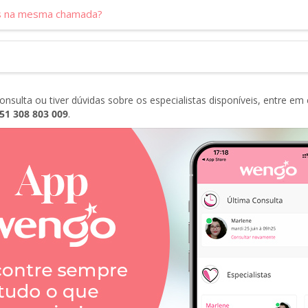
as na mesma chamada?
 consulta ou tiver dúvidas sobre os especialistas disponíveis, entre 
51 308 803 009
.