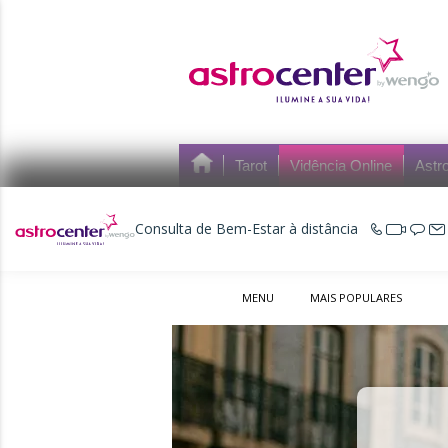
Tarot
Vidência Online
Astro
Consulta de Bem-Estar à distância
MENU
MAIS POPULARES