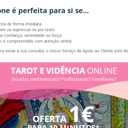
ne é perfeita para si se...
ista de forma imediata
ver ou expressar-se por texto
he confiança, serenidade ou força
do e compreendido com atenção verbal
ara iniciar a sua consulta, o nosso Serviço de Apoio ao Cliente está 