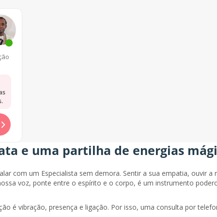
tas
ação
as
.
ta e uma partilha de energias mág
ar com um Especialista sem demora. Sentir a sua empatia, ouvir a
nossa voz, ponte entre o espírito e o corpo, é um instrumento poder
ão é vibração, presença e ligação. Por isso, uma consulta por tel