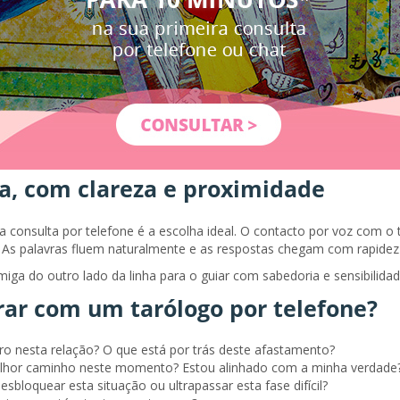
ta, com clareza e proximidade
r, a consulta por telefone é a escolha ideal. O contacto por voz co
. As palavras fluem naturalmente e as respostas chegam com rapidez
iga do outro lado da linha para o guiar com sabedoria e sensibilidad
rar com um tarólogo por telefone?
ro nesta relação? O que está por trás deste afastamento?
lhor caminho neste momento? Estou alinhado com a minha verdade
bloquear esta situação ou ultrapassar esta fase difícil?