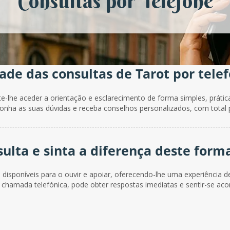
Consultas por Telefone
de das consultas de Tarot por tele
te-lhe aceder a orientação e esclarecimento de forma simples, prátic
ponha as suas dúvidas e receba conselhos personalizados, com total p
ulta e sinta a diferença deste form
disponíveis para o ouvir e apoiar, oferecendo-lhe uma experiência d
 chamada telefónica, pode obter respostas imediatas e sentir-se