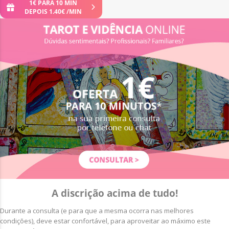
1
€
PARA 10 MIN
DEPOIS
1
.
40
€
/MIN
A discrição acima de tudo!
Durante a consulta (e para que a mesma ocorra nas melhores
condições), deve estar confortável, para aproveitar ao máximo este