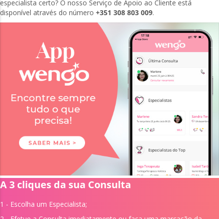
especialista certo? O nosso Serviço de Apoio ao Cliente está
disponível através do número
+351 308 803 009
.
A 3 cliques da sua Consulta
1 - Escolha um
Especialista;
2 - Efetue a Consulta imediatamente ou faça uma marcação da