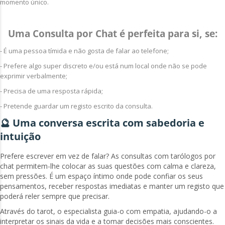
momento único.
Uma Consulta por Chat é perfeita para si, se:
- É uma pessoa tímida e não gosta de falar ao telefone;
- Prefere algo super discreto e/ou está num local onde não se pode
exprimir verbalmente;
- Precisa de uma resposta rápida;
- Pretende guardar um registo escrito da consulta.
🔮 Uma conversa escrita com sabedoria e
intuição
Prefere escrever em vez de falar? As consultas com tarólogos por
chat permitem-lhe colocar as suas questões com calma e clareza,
sem pressões. É um espaço íntimo onde pode confiar os seus
pensamentos, receber respostas imediatas e manter um registo que
poderá reler sempre que precisar.
Através do tarot, o especialista guia-o com empatia, ajudando-o a
interpretar os sinais da vida e a tomar decisões mais conscientes.