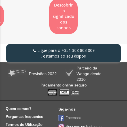
Descobrir
o
significado
s
dos
sonhos
📞 Ligue para o
+351 308 803 009
, estamos ao seu dispor!
Parceiro da
Previsões 2022
Wengo desde
2010
Pagamento online seguro
Quem somos?
Siga-nos
Perguntas frequentes
Facebook
Termos de Utilização
Siga-nos no Instagram