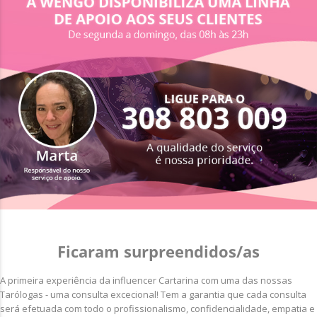
Ficaram surpreendidos/as
A primeira experiência da influencer Cartarina com uma das nossas
Tarólogas - uma consulta excecional! Tem a garantia que cada consulta
será efetuada com todo o profissionalismo, confidencialidade, empatia e