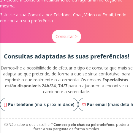
mesma;
3 -Inicie a sua Consulta por Telefone, Chat, Vídeo ou Email, tendo
em conta a sua preferência.
Consultar >
Consultas adaptadas às suas preferências!
Damos-lhe a possibilidade de efetuar o tipo de consulta que mais se
adapta ao que pretende, de forma a que se sinta confortável para
exprimir o que realmente o atormenta. Os nossos
Especialistas
estão disponíveis 24h/24, 7d/7
para o ajudarem a encontrar o
caminho e a serenidade.
Por telefone
(mais proximidade)
Por email
(mais detalh
🙄 Não sabe o que escolher?
Comece pelo chat ou pelo telefone
: poderá
fazer a sua pergunta de forma simples.